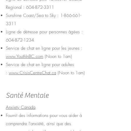
Regional :
604-872-3311
Sunshine Coast/Sea to Sky :
1-866-661-
3311
Ligne de détresse pour personnes âgées :
604-872-1234
Service de chat en ligne pour les jeunes :
www.YouthInBC.com
(Noon to 1am)
Service de chat en ligne pour adultes
:
www.CrisisCentreChat.ca
(Noon to 1am)
Santé Mentale
Anxiety Canada
Fournit des informations pour vous aider à
comprendre l'anxiété, ainsi que des