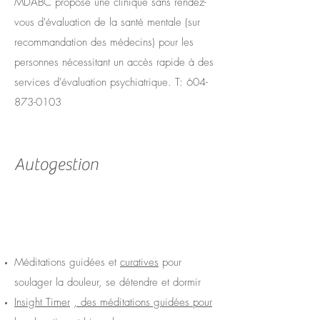
MDABC propose une clinique sans rendez-
vous d'évaluation de la santé mentale (sur
recommandation des médecins) pour les
personnes nécessitant un accès rapide à des
services d'évaluation psychiatrique.
T
:
604-
873-0103
Autogestion
Méditations guidées et
curatives
pour
soulager la douleur, se détendre et dormir
Insight Timer
, des méditations guidées pour