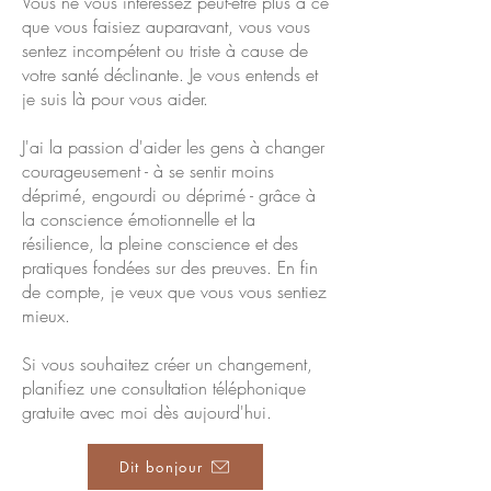
Vous ne vous intéressez peut-être plus à ce
que vous faisiez auparavant, vous vous
sentez incompétent ou triste à cause de
votre santé déclinante. Je vous entends et
je suis là pour vous aider.
J'ai la passion d'aider les gens à changer
courageusement - à se sentir moins
déprimé, engourdi ou déprimé - grâce à
la conscience émotionnelle et la
résilience, la pleine conscience et des
pratiques fondées sur des preuves. En fin
de compte, je veux que vous vous sentiez
mieux.
Si vous souhaitez créer un changement,
planifiez une consultation téléphonique
gratuite avec moi dès aujourd'hui.
Dit bonjour