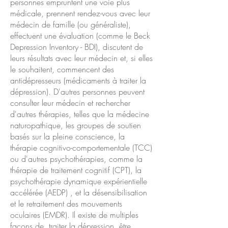
personnes empruntent une voie plus
médicale, prennent rendez-vous avec leur
médecin de famille (ou généraliste),
effectuent une évaluation (comme le Beck
Depression Inventory - BDI), discutent de
leurs résultats avec leur médecin et, si elles
le souhaitent, commencent des
antidépresseurs (médicaments à traiter la
dépression). D'autres personnes peuvent
consulter leur médecin et rechercher
d'autres thérapies, telles que la médecine
naturopathique, les groupes de soutien
basés sur la pleine conscience, la
thérapie cognitivo-comportementale (TCC)
ou d'autres psychothérapies, comme la
thérapie de traitement cognitif (CPT), la
psychothérapie dynamique expérientielle
accélérée (AEDP) , et la désensibilisation
et le retraitement des mouvements
oculaires (EMDR). Il existe de multiples
façons de
traiter la dépression, être