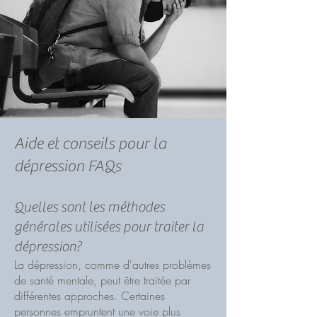
Aide et conseils pour la
dépression FAQs
Quelles sont les méthodes
générales utilisées pour traiter la
dépression?
La dépression, comme d'autres problèmes
de santé mentale, peut être traitée par
différentes approches. Certaines
personnes empruntent une voie plus