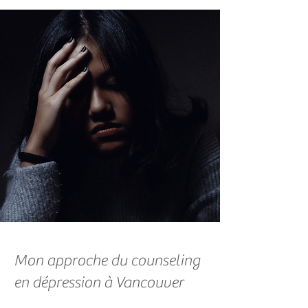
Mon approche du counseling
en dépression à Vancouver