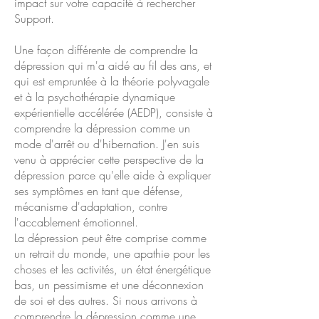
impact sur votre capacité à rechercher
Support.
Une façon différente de comprendre la
dépression qui m'a aidé au fil des ans, et
qui est empruntée à la théorie polyvagale
et à la psychothérapie dynamique
expérientielle accélérée (AEDP), consiste à
comprendre la dépression comme un
mode d'arrêt ou d'hibernation. J'en suis
venu à apprécier cette perspective de la
dépression parce qu'elle aide à expliquer
ses symptômes en tant que défense,
mécanisme d'adaptation, contre
l'accablement émotionnel.
La dépression peut être comprise comme
un retrait du monde, une apathie pour les
choses et les activités, un état énergétique
bas, un pessimisme et une déconnexion
de soi et des autres. Si nous arrivons à
comprendre la dépression comme une