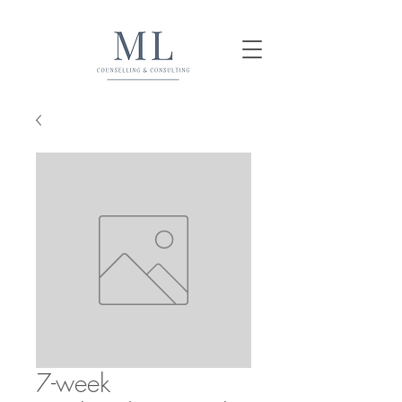
7-week