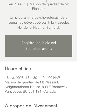
jeu. 16 avr.
  |  
Maison de quartier de Mt
Pleasant
Un programme psycho-éducatif de 8
semaines développé par Hilary Jacobs
Hendel et Heather Sanford.
Registration is closed
See other events
Heure et lieu
16 avr. 2026, 17 h 30 – 19 h 00 HAP
Maison de quartier de Mt Pleasant,
Neighbourhood House, 800 E Broadway,
Vancouver, BC V5T 1Y1, Canada
À propos de l'événement